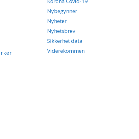
Korona Covid-19
Nybegynner
Nyheter
Nyhetsbrev
Sikkerhet data
Viderekommen
rker