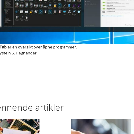
 Tab
er en oversikt over åpne programmer.
Øystein S. Hegnander
ennende artikler