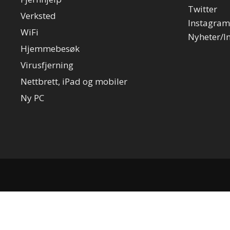
Twitter
Verksted
Instagram
WiFi
Nyheter/I
Hjemmebesøk
Virusfjerning
Nettbrett, iPad og mobiler
Ny PC