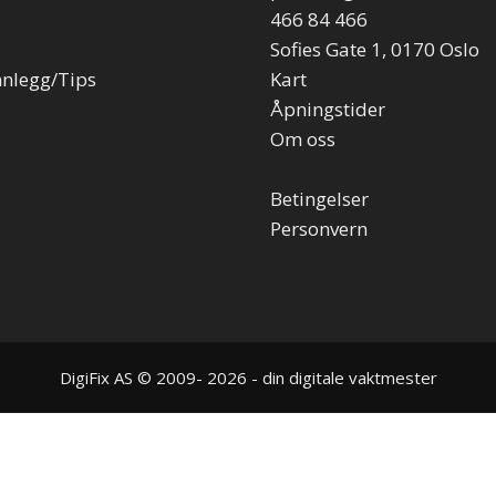
466 84 466
Sofies Gate 1, 0170 Oslo
nnlegg/Tips
Kart
Åpningstider
Om oss
Betingelser
Personvern
DigiFix AS © 2009- 2026 - din digitale vaktmester