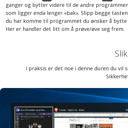
ganger og bytter videre til de andre programme
som ligger enda lenger «bak». Slipp begge tasten
du har komme til programmet du ønsker å bytte t
Her er handler det litt om å prøve/øve seg frem.
Sli
I praksis er det noe i denne duren du vil 
Sikkerhe