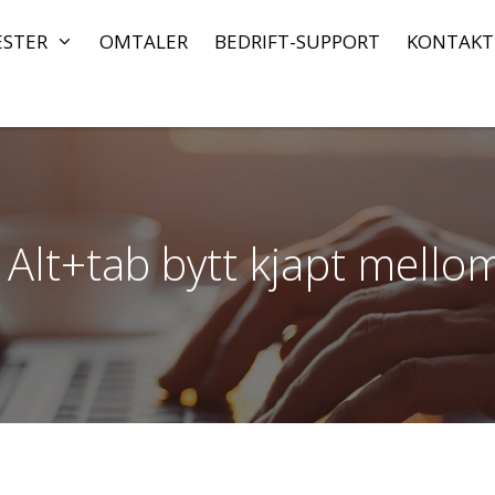
ESTER
OMTALER
BEDRIFT-SUPPORT
KONTAKT
 Alt+tab bytt kjapt mell