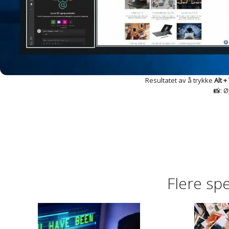
Resultatet av å trykke
Alt +
📸: 
Flere sp