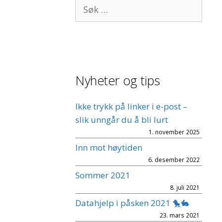
Søk
etter:
Nyheter og tips
Ikke trykk på linker i e-post –
slik unngår du å bli lurt
1. november 2025
Inn mot høytiden
6. desember 2022
Sommer 2021
8. juli 2021
Datahjelp i påsken 2021 🐤🐇
23. mars 2021