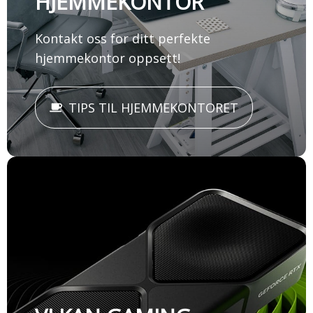
HJEMMEKONTOR
Kontakt oss for ditt perfekte
hjemmekontor oppsett!
TIPS TIL HJEMMEKONTORET