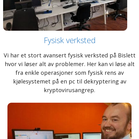
Fysisk verksted
Vi har et stort avansert fysisk verksted på Bislett
hvor vi løser alt av problemer. Her kan vi løse alt
fra enkle operasjoner som fysisk rens av
kjølesystemet på en pc til dekryptering av
kryptovirusangrep​.