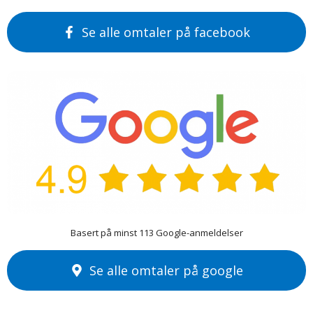
Se alle omtaler på facebook
Basert på minst 113 Google-anmeldelser
Se alle omtaler på google