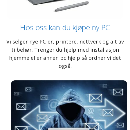
Hos oss kan du kjøpe ny PC
Vi selger nye PC-er, printere, nettverk og alt av
tilbehør. Trenger du hjelp med installasjon
hjemme eller annen pc hjelp så ordner vi det
også.