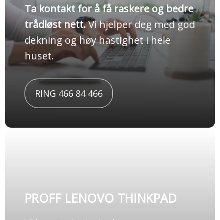
Ta kontakt for å få raskere og bedre
trådløst nett.
Vi hjelper deg med god
dekning og høy hastighet i hele
huset.
RING 466 84 466
PROFF LENOVO THINKPAD