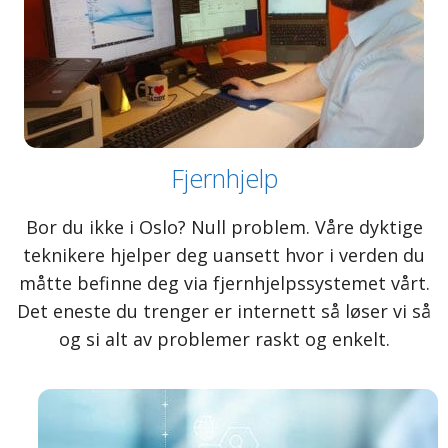
Fjernhjelp
Bor du ikke i Oslo? Null problem. Våre dyktige
teknikere hjelper deg uansett hvor i verden du
måtte befinne deg via fjernhjelpssystemet vårt.
Det eneste du trenger er internett så løser vi så
og si alt av problemer raskt og enkelt.​