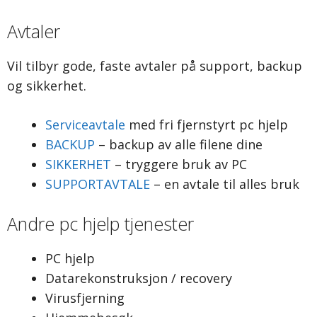
Avtaler
Vil tilbyr gode, faste avtaler på support, backup
og sikkerhet.
Serviceavtale
med fri fjernstyrt pc hjelp
BACKUP
– backup av alle filene dine
SIKKERHET
– tryggere bruk av PC
SUPPORTAVTALE
– en avtale til alles bruk
Andre pc hjelp tjenester
PC hjelp
Datarekonstruksjon / recovery
Virusfjerning