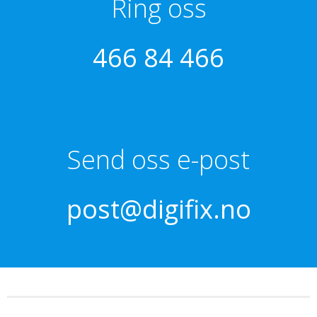
Ring oss
466 84 466
Send oss e-post
post@digifix.no