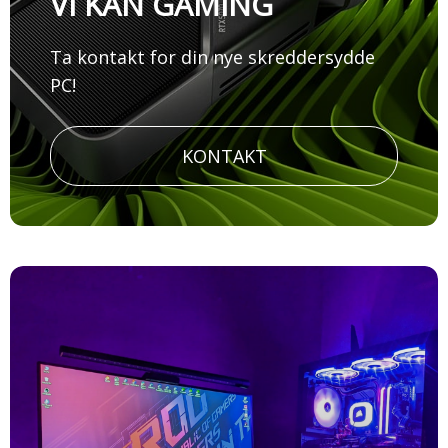
VI KAN GAMING
Ta kontakt for din nye skreddersydde
PC!
KONTAKT