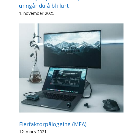
unngår du å bli lurt
1. november 2025
Flerfaktorpålogging (MFA)
12. mars 2021