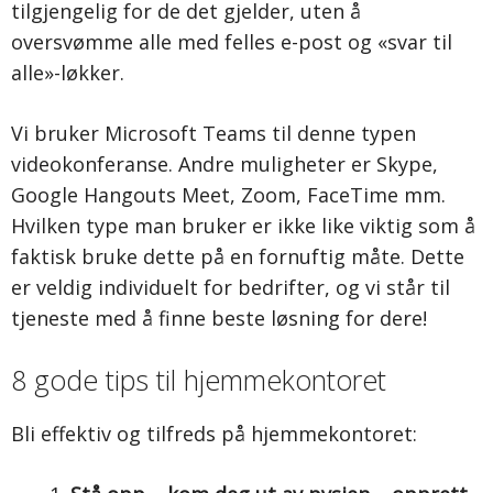
tilgjengelig for de det gjelder, uten å
oversvømme alle med felles e-post og «svar til
alle»-løkker.
Vi bruker Microsoft Teams til denne typen
videokonferanse. Andre muligheter er Skype,
Google Hangouts Meet, Zoom, FaceTime mm.
Hvilken type man bruker er ikke like viktig som å
faktisk bruke dette på en fornuftig måte. Dette
er veldig individuelt for bedrifter, og vi står til
tjeneste med å finne beste løsning for dere!
8 gode tips til hjemmekontoret
Bli effektiv og tilfreds på hjemmekontoret: