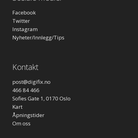
Facebook
Twitter
Instagram
Nyheter/Innlegg/Tips
Kontakt
post
@digifix.no
466 84 466
Sofies Gate 1, 0170 Oslo
Kart
Åpningstider
Om oss