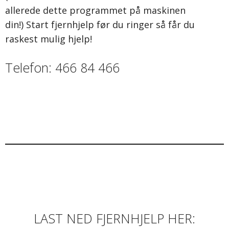
allerede dette programmet på maskinen
din!) Start fjernhjelp før du ringer så får du
raskest mulig hjelp!
Telefon: 466 84 466
LAST NED FJERNHJELP HER: