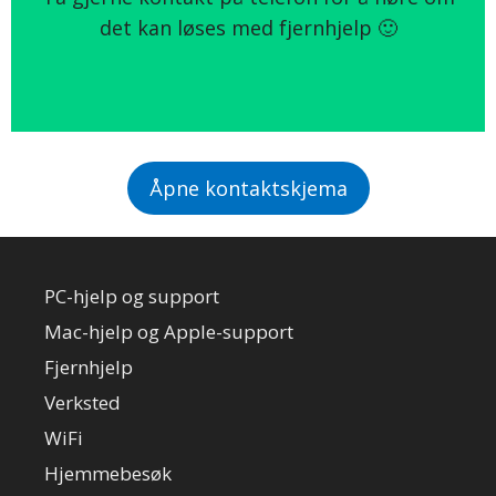
det kan løses med fjernhjelp 🙂
Åpne kontaktskjema
PC-hjelp og support
Mac-hjelp og Apple-support
Fjernhjelp
Verksted
WiFi
Hjemmebesøk