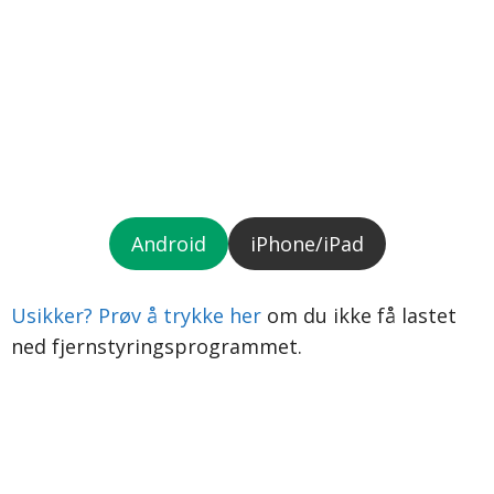
Android
iPhone/iPad
Usikker? Prøv å trykke her
om du ikke få lastet
ned fjernstyringsprogrammet.