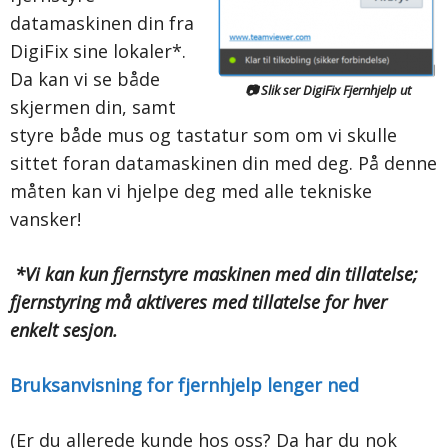
datamaskinen din fra
DigiFix sine lokaler*.
Da kan vi se både
📷
Slik ser DigiFix Fjernhjelp ut
skjermen din, samt
styre både mus og tastatur som om vi skulle
sittet foran datamaskinen din med deg. På denne
måten kan vi hjelpe deg med alle tekniske
vansker!
*Vi kan kun fjernstyre maskinen med din tillatelse;
fjernstyring må aktiveres med tillatelse for hver
enkelt sesjon.
Bruksanvisning for fjernhjelp lenger ned
(Er du allerede kunde hos oss? Da har du nok