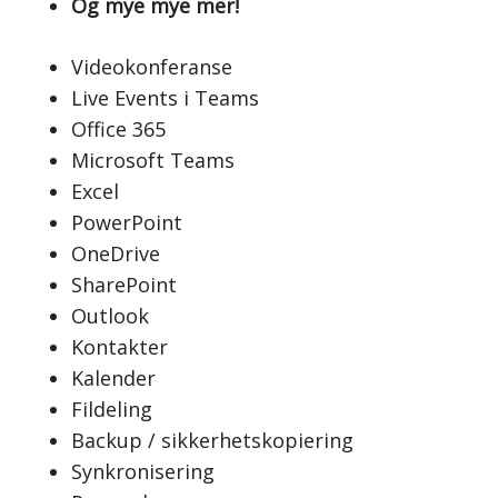
Og mye mye mer!
Videokonferanse
Live Events i Teams
Office 365
Microsoft Teams
Excel
PowerPoint
OneDrive
SharePoint
Outlook
Kontakter
Kalender
Fildeling
Backup / sikkerhetskopiering
Synkronisering