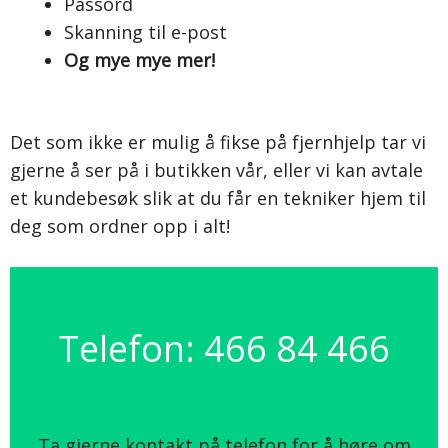
Passord
Skanning til e-post
Og mye mye mer!
Det som ikke er mulig å fikse på fjernhjelp tar vi
gjerne å ser på i butikken vår, eller vi kan avtale
et kundebesøk slik at du får en tekniker hjem til
deg som ordner opp i alt!
Telefon: 466 84 466
Ta gjerne kontakt på telefon for å høre om