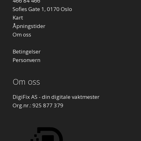
466 84 466
Sofies Gate 1, 0170 Oslo
Kart
Åpningstider
Om oss
Betingelser
Personvern
Om oss
DigiFix AS - din digitale vaktmester
Org.nr.: 925 877 379