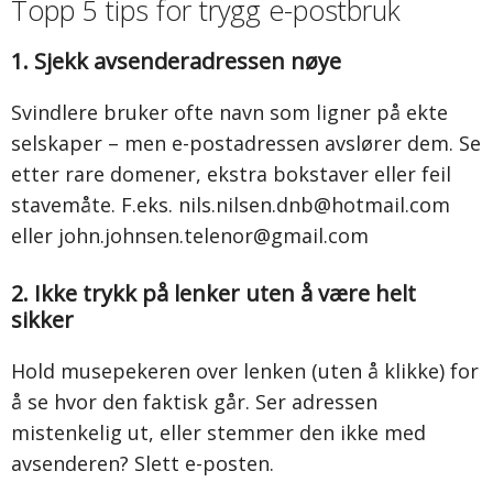
Topp 5 tips for trygg e-postbruk
1. Sjekk avsenderadressen nøye
Svindlere bruker ofte navn som ligner på ekte
selskaper – men e-postadressen avslører dem. Se
etter rare domener, ekstra bokstaver eller feil
stavemåte. F.eks.
nils.nilsen.dnb@hotmail.com
eller
john.johnsen.telenor@gmail.com
2. Ikke trykk på lenker uten å være helt
sikker
Hold musepekeren over lenken (uten å klikke) for
å se hvor den faktisk går. Ser adressen
mistenkelig ut, eller stemmer den ikke med
avsenderen? Slett e-posten.