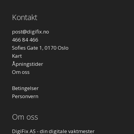
Kontakt
post
@digifix.no
466 84 466
Sofies Gate 1, 0170 Oslo
Kart
Åpningstider
Om oss
Betingelser
Personvern
Om oss
DigiFix AS - din digitale vaktmester