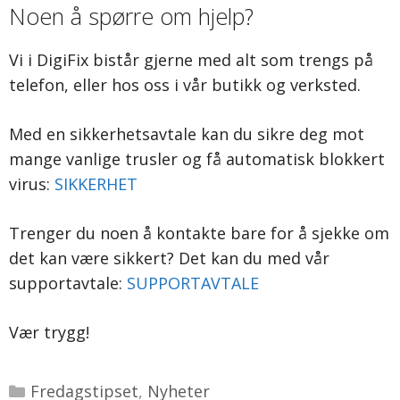
Noen å spørre om hjelp?
Vi i DigiFix bistår gjerne med alt som trengs på
telefon, eller hos oss i vår butikk og verksted.
Med en sikkerhetsavtale kan du sikre deg mot
mange vanlige trusler og få automatisk blokkert
virus:
SIKKERHET
Trenger du noen å kontakte bare for å sjekke om
det kan være sikkert? Det kan du med vår
supportavtale:
SUPPORTAVTALE
Vær trygg!
Kategorier
Fredagstipset
,
Nyheter