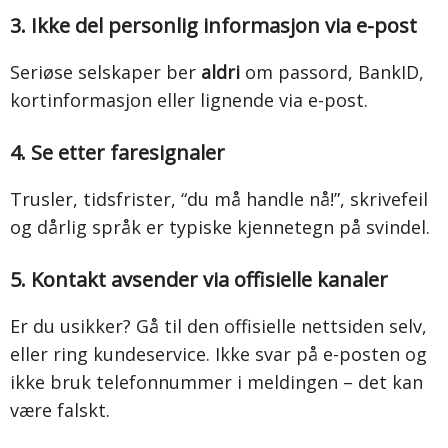
3. Ikke del personlig informasjon via e-post
Seriøse selskaper ber
aldri
om passord, BankID,
kortinformasjon eller lignende via e-post.
4. Se etter faresignaler
Trusler, tidsfrister, “du må handle nå!”, skrivefeil
og dårlig språk er typiske kjennetegn på svindel.
5. Kontakt avsender via offisielle kanaler
Er du usikker? Gå til den offisielle nettsiden selv,
eller ring kundeservice. Ikke svar på e-posten og
ikke bruk telefonnummer i meldingen – det kan
være falskt.