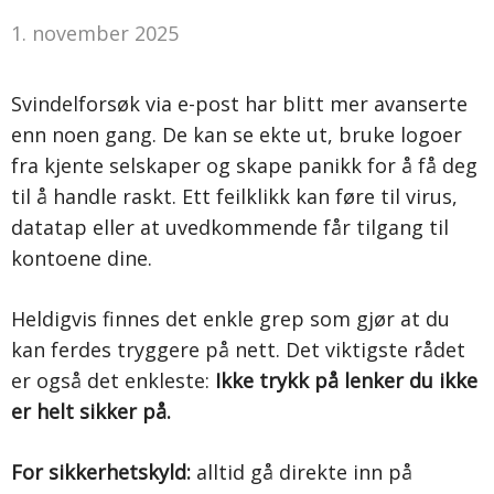
1. november 2025
Svindelforsøk via e-post har blitt mer avanserte
enn noen gang. De kan se ekte ut, bruke logoer
fra kjente selskaper og skape panikk for å få deg
til å handle raskt. Ett feilklikk kan føre til virus,
datatap eller at uvedkommende får tilgang til
kontoene dine.
Heldigvis finnes det enkle grep som gjør at du
kan ferdes tryggere på nett. Det viktigste rådet
er også det enkleste:
Ikke trykk på lenker du ikke
er helt sikker på.
For sikkerhetskyld:
alltid gå direkte inn på