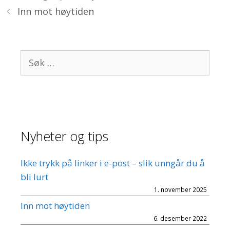
Inn mot høytiden
Søk
etter:
Nyheter og tips
Ikke trykk på linker i e-post – slik unngår du å
bli lurt
1. november 2025
Inn mot høytiden
6. desember 2022