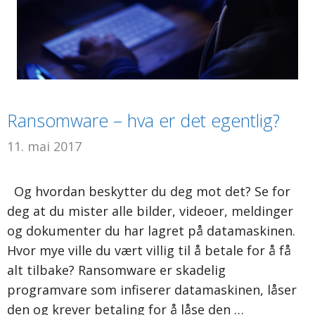
Ransomware – hva er det egentlig?
11. mai 2017
Og hvordan beskytter du deg mot det? Se for
deg at du mister alle bilder, videoer, meldinger
og dokumenter du har lagret på datamaskinen.
Hvor mye ville du vært villig til å betale for å få
alt tilbake? Ransomware er skadelig
programvare som infiserer datamaskinen, låser
den og krever betaling for å låse den …