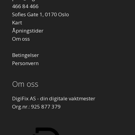
466 84 466
Sofies Gate 1, 0170 Oslo
Kart
Åpningstider
Om oss
Betingelser
Personvern
Om oss
DigiFix AS - din digitale vaktmester
Org.nr.: 925 877 379