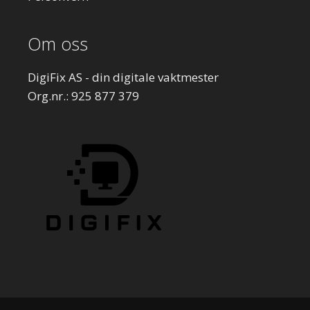
Om oss
DigiFix AS - din digitale vaktmester
Org.nr.: 925 877 379