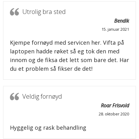
Utrolig bra sted
Bendik
15. januar 2021
Kjempe fornøyd med servicen her. Vifta på
laptopen hadde røket så eg tok den med
innom og de fiksa det lett som bare det. Har
du et problem så fikser de det!
Veldig fornøyd
Roar Frisvold
28. oktober 2020
Hyggelig og rask behandling