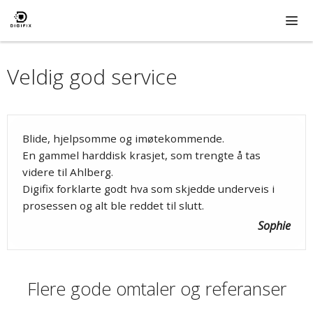
Hopp
til
innhold
ME
Veldig god service
Blide, hjelpsomme og imøtekommende.
En gammel harddisk krasjet, som trengte å tas
videre til Ahlberg.
Digifix forklarte godt hva som skjedde underveis i
prosessen og alt ble reddet til slutt.
Sophie
Flere gode omtaler og referanser