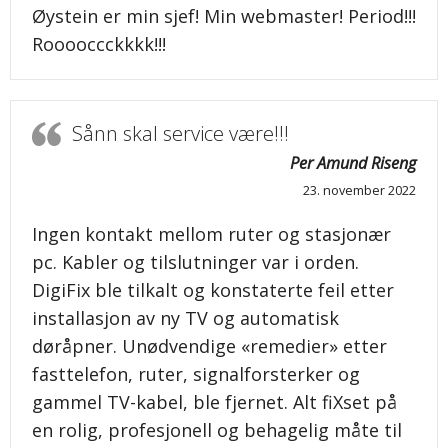
Øystein er min sjef! Min webmaster! Period!!!
Rooooccckkkk!!!
Sånn skal service være!!!
Per Amund Riseng
23. november 2022
Ingen kontakt mellom ruter og stasjonær
pc. Kabler og tilslutninger var i orden.
DigiFix ble tilkalt og konstaterte feil etter
installasjon av ny TV og automatisk
døråpner. Unødvendige «remedier» etter
fasttelefon, ruter, signalforsterker og
gammel TV-kabel, ble fjernet. Alt fiXset på
en rolig, profesjonell og behagelig måte til