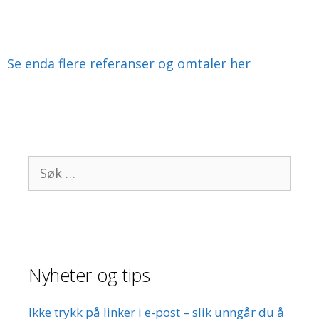
Se enda flere referanser og omtaler her
Søk
etter:
Nyheter og tips
Ikke trykk på linker i e-post – slik unngår du å