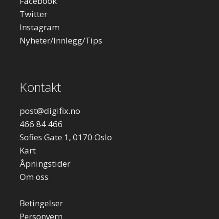
Facebook
Twitter
Instagram
Nyheter/Innlegg/Tips
Kontakt
post
@digifix.no
466 84 466
Sofies Gate 1, 0170 Oslo
Kart
Åpningstider
Om oss
Betingelser
Personvern