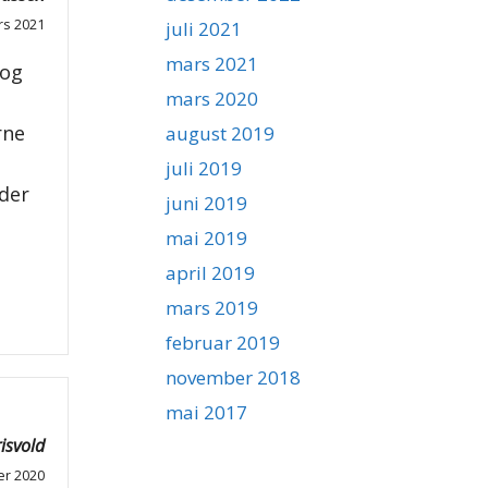
rs 2021
juli 2021
mars 2021
 og
mars 2020
rne
august 2019
juli 2019
nder
juni 2019
mai 2019
april 2019
mars 2019
februar 2019
november 2018
mai 2017
isvold
er 2020