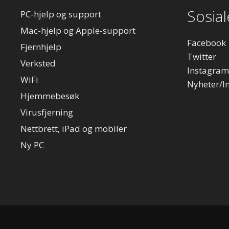
Sosia
PC-hjelp og support
Mac-hjelp og Apple-support
Facebook
Fjernhjelp
Twitter
Verksted
Instagram
WiFi
Nyheter/I
Hjemmebesøk
Virusfjerning
Nettbrett, iPad og mobiler
Ny PC