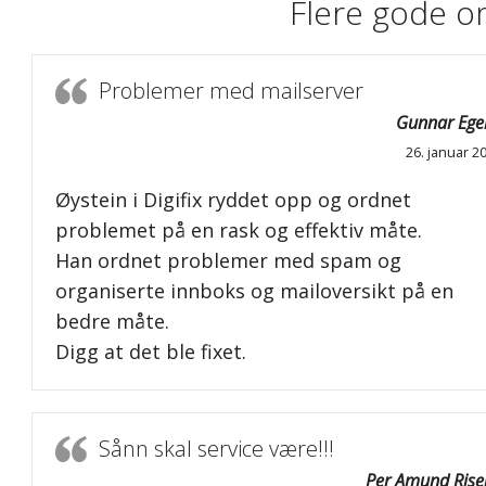
Flere gode o
Problemer med mailserver
Gunnar Egel
26. januar 2
Øystein i Digifix ryddet opp og ordnet
problemet på en rask og effektiv måte.
Han ordnet problemer med spam og
organiserte innboks og mailoversikt på en
bedre måte.
Digg at det ble fixet.
Sånn skal service være!!!
Per Amund Rise