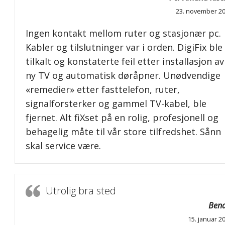
23. november 2
Ingen kontakt mellom ruter og stasjonær pc.
Kabler og tilslutninger var i orden. DigiFix ble
tilkalt og konstaterte feil etter installasjon av
ny TV og automatisk døråpner. Unødvendige
«remedier» etter fasttelefon, ruter,
signalforsterker og gammel TV-kabel, ble
fjernet. Alt fiXset på en rolig, profesjonell og
behagelig måte til vår store tilfredshet. Sånn
skal service være.
Utrolig bra sted
Bend
15. januar 2