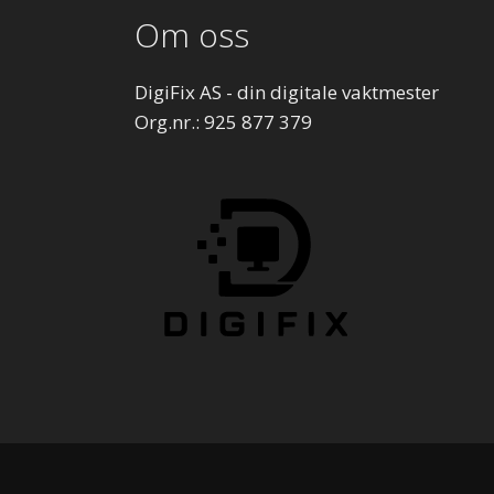
Om oss
DigiFix AS - din digitale vaktmester
Org.nr.: 925 877 379