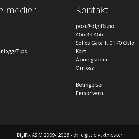
le medier
Kontakt
post
@digifix.no
466 84 466
Sofies Gate 1, 0170 Oslo
nnlegg/Tips
Kart
Åpningstider
Om oss
Betingelser
Personvern
DigiFix AS © 2009- 2026 - din digitale vaktmester