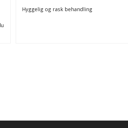
Hyggelig og rask behandling
du