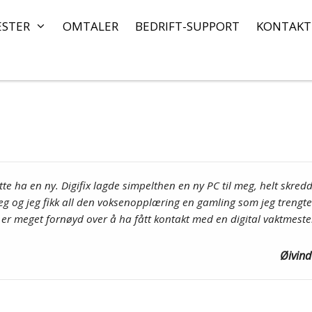
ESTER
OMTALER
BEDRIFT-SUPPORT
KONTAKT
e ha en ny. Digifix lagde simpelthen en ny PC til meg, helt skred
meg og jeg fikk all den voksenopplæring en gamling som jeg trengte
 er meget fornøyd over å ha fått kontakt med en digital vaktmest
Øivind