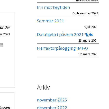
Inn mot høytiden
6. desember 2022
Sommer 2021
vander
8. juli 2021
Datahjelp i påsken 2021 🐤🐇
ar 2023
23. mars 2021
!!
Flerfaktorpålogging (MFA)
12. mars 2021
Arkiv
november 2025
desember 2022
iassen