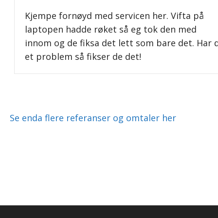
Kjempe fornøyd med servicen her. Vifta på
laptopen hadde røket så eg tok den med
innom og de fiksa det lett som bare det. Har 
et problem så fikser de det!
Se enda flere referanser og omtaler her