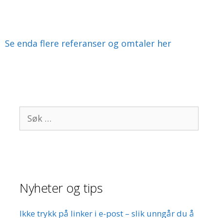
Se enda flere referanser og omtaler her
Søk
etter:
Nyheter og tips
Ikke trykk på linker i e-post – slik unngår du å