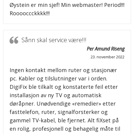
Øystein er min sjef! Min webmaster! Period!!!
Rooooccckkkk!!!
Sånn skal service være!!!
Per Amund Riseng
23. november 2022
Ingen kontakt mellom ruter og stasjonær
pc. Kabler og tilslutninger var i orden.
DigiFix ble tilkalt og konstaterte feil etter
installasjon av ny TV og automatisk
døråpner. Unødvendige «remedier» etter
fasttelefon, ruter, signalforsterker og
gammel TV-kabel, ble fjernet. Alt fiXset på
en rolig, profesjonell og behagelig måte til