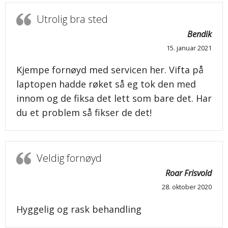
Utrolig bra sted
Bendik
15. januar 2021
Kjempe fornøyd med servicen her. Vifta på
laptopen hadde røket så eg tok den med
innom og de fiksa det lett som bare det. Har
du et problem så fikser de det!
Veldig fornøyd
Roar Frisvold
28. oktober 2020
Hyggelig og rask behandling