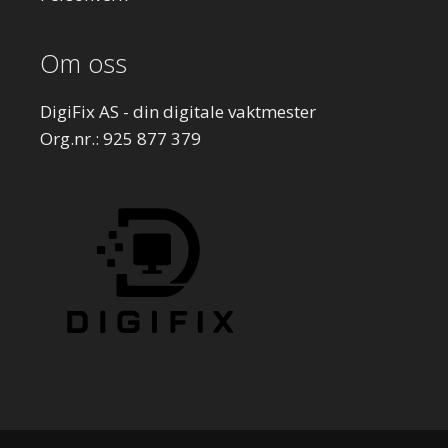
Om oss
DigiFix AS - din digitale vaktmester
Org.nr.: 925 877 379