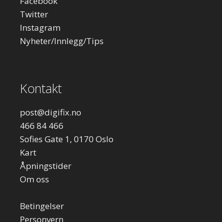
Facebook
Twitter
Instagram
Nyheter/Innlegg/Tips
Kontakt
post
@digifix.no
466 84 466
Sofies Gate 1, 0170 Oslo
Kart
Åpningstider
Om oss
Betingelser
Personvern