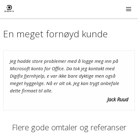
Hopp
til
innhold
ME
En meget fornøyd kunde
Jeg hadde store problemer med å logge meg inn på
Microsoft konto for Office. Da tok jeg kontakt med
Digifix fjernhjelp, e var ikke bare dyktige men også
meget hyggelige. Nå er alt ok. Jeg kan trygt anbefale
dette firmaet til alle.
Jack Ruud
Flere gode omtaler og referanser