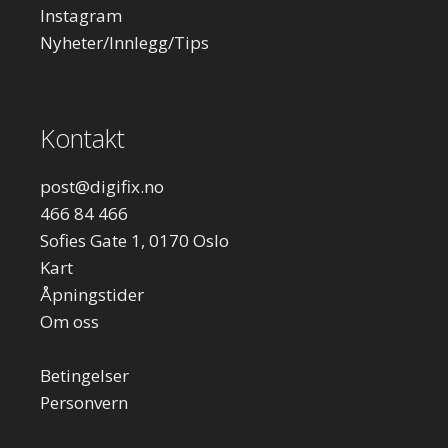
Instagram
Nyheter/Innlegg/Tips
Kontakt
post
@digifix.no
466 84 466
Sofies Gate 1, 0170 Oslo
Kart
Åpningstider
Om oss
Betingelser
Personvern