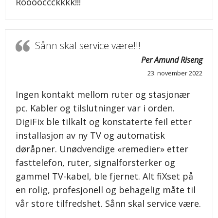
Rooooccckkkk!!!
Sånn skal service være!!!
Per Amund Riseng
23. november 2022
Ingen kontakt mellom ruter og stasjonær
pc. Kabler og tilslutninger var i orden.
DigiFix ble tilkalt og konstaterte feil etter
installasjon av ny TV og automatisk
døråpner. Unødvendige «remedier» etter
fasttelefon, ruter, signalforsterker og
gammel TV-kabel, ble fjernet. Alt fiXset på
en rolig, profesjonell og behagelig måte til
vår store tilfredshet. Sånn skal service være.