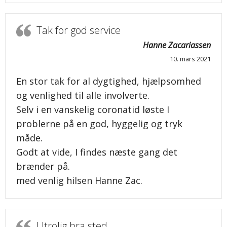
Tak for god service
Hanne Zacariassen
10. mars 2021
En stor tak for al dygtighed, hjælpsomhed
og venlighed til alle involverte.
Selv i en vanskelig coronatid løste I
problerne på en god, hyggelig og tryk
måde.
Godt at vide, I findes næste gang det
brænder på.
med venlig hilsen Hanne Zac.
Utrolig bra sted