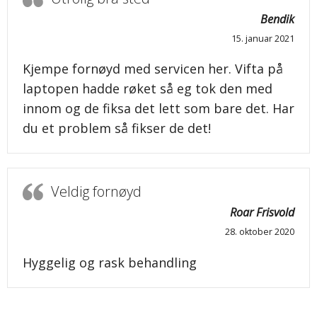
Bendik
15. januar 2021
Kjempe fornøyd med servicen her. Vifta på
laptopen hadde røket så eg tok den med
innom og de fiksa det lett som bare det. Har
du et problem så fikser de det!
Veldig fornøyd
Roar Frisvold
28. oktober 2020
Hyggelig og rask behandling