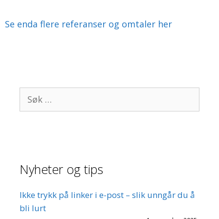
Se enda flere referanser og omtaler her
Søk
etter:
Nyheter og tips
Ikke trykk på linker i e-post – slik unngår du å
bli lurt