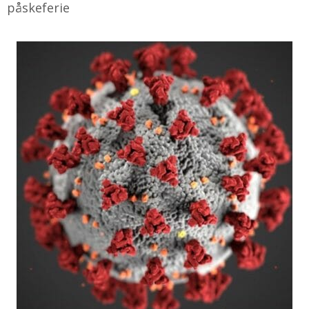
påskeferie