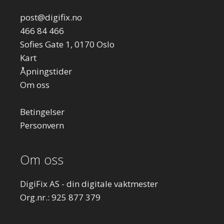
post
@digifix.no
466 84 466
Sofies Gate 1, 0170 Oslo
Kart
Åpningstider
Om oss
Betingelser
Personvern
Om oss
DigiFix AS - din digitale vaktmester
Org.nr.: 925 877 379