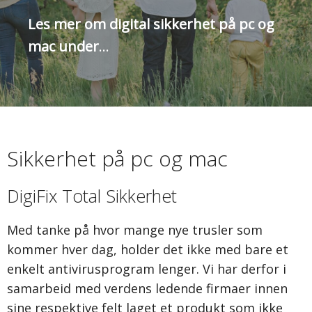
Les mer om digital sikkerhet på pc og
mac under
…
Sikkerhet på pc og mac
DigiFix Total Sikkerhet
Med tanke på hvor mange nye trusler som
kommer hver dag, holder det ikke med bare et
enkelt antivirusprogram lenger. Vi har derfor i
samarbeid med verdens ledende firmaer innen
sine respektive felt laget et produkt som ikke