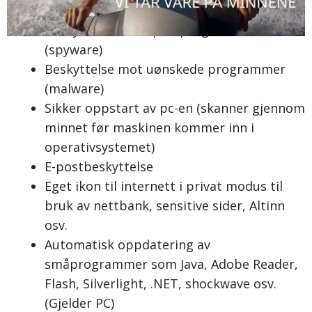
Brannmur laget for bedriftsmarkedet
Beskyttelse mot spionprogrammer
(spyware)
Beskyttelse mot uønskede programmer
(malware)
Sikker oppstart av pc-en (skanner gjennom
minnet før maskinen kommer inn i
operativsystemet)
E-postbeskyttelse
Eget ikon til internett i privat modus til
bruk av nettbank, sensitive sider, Altinn
osv.
Automatisk oppdatering av
småprogrammer som Java, Adobe Reader,
Flash, Silverlight, .NET, shockwave osv.
(Gjelder PC)