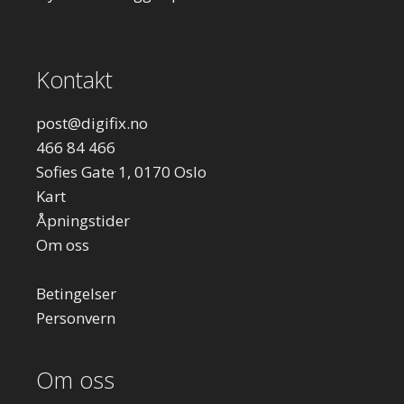
Kontakt
post
@digifix.no
466 84 466
Sofies Gate 1, 0170 Oslo
Kart
Åpningstider
Om oss
Betingelser
Personvern
Om oss