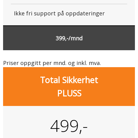
Ikke fri support på oppdateringer
399,-/mnd
Priser oppgitt per mnd. og inkl. mva.
Total Sikkerhet
PLUSS
499,-