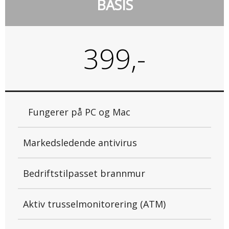
BASIS
399,-
Fungerer på PC og Mac
Markedsledende antivirus
Bedriftstilpasset brannmur
Aktiv trusselmonitorering (ATM)