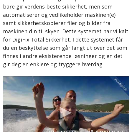
bare gir verdens beste sikkerhet, men som
automatiserer og vedlikeholder maskinen(e)
samt sikkerhetskopierer filer og bilder fra
maskinen din til skyen. Dette systemet har vi kalt
for DigiFix Total Sikkerhet. I dette systemet får
du en beskyttelse som går langt ut over det som
finnes i andre eksisterende løsninger og en det
gir deg en enklere og tryggere hverdag.
DigiFix Total Sikkerhet gir deg
følgende fordeler
SIKKERHET
Antivirus laget for bedriftsmarkedet