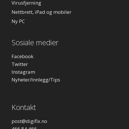
Virusfjerning
Nettbrett, iPad og mobiler
Ny PC
Sosiale medier
Facebook
Twitter
Instagram
Nyheter/Innlegg/Tips
Kontakt
post
@digifix.no
466 84 466