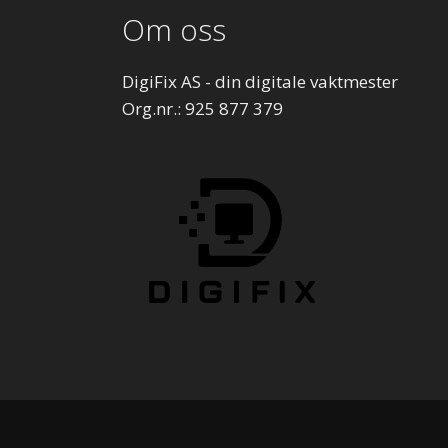
Om oss
DigiFix AS - din digitale vaktmester
Org.nr.: 925 877 379