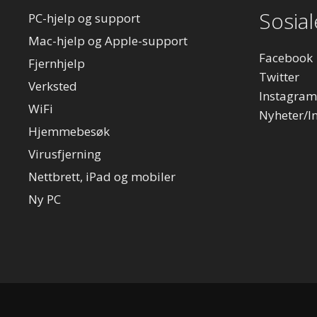
Sosia
PC-hjelp og support
Mac-hjelp og Apple-support
Facebook
Fjernhjelp
Twitter
Verksted
Instagram
WiFi
Nyheter/I
Hjemmebesøk
Virusfjerning
Nettbrett, iPad og mobiler
Ny PC