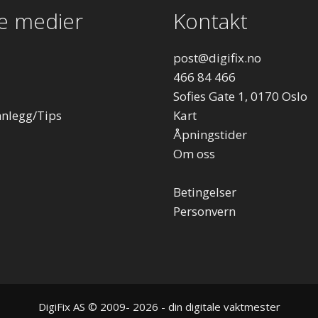
le medier
Kontakt
post
@digifix.no
466 84 466
Sofies Gate 1, 0170 Oslo
nnlegg/Tips
Kart
Åpningstider
Om oss
Betingelser
Personvern
DigiFix AS © 2009- 2026 - din digitale vaktmester