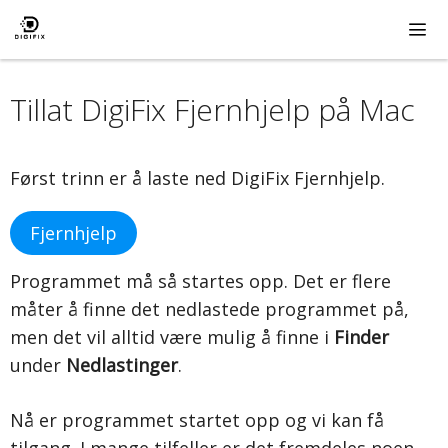
Hopp
til
innhold
ME
Tillat DigiFix Fjernhjelp på Mac
Først trinn er å laste ned DigiFix Fjernhjelp.
Fjernhjelp
Programmet må så startes opp. Det er flere
måter å finne det nedlastede programmet på,
men det vil alltid være mulig å finne i
Finder
under
Nedlastinger
.
Nå er programmet startet opp og vi kan få