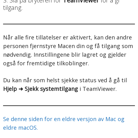
3. Slå på bryteren for
TeamViewer
for å gi
tilgang.
Når alle fire tillatelser er aktivert, kan den andre
personen fjernstyre Macen din og få tilgang som
nødvendig. Innstillingene blir lagret og gjelder
også for fremtidige tilkoblinger.
Du kan når som helst sjekke status ved å gå til
Hjelp ➜ Sjekk systemtilgang
i TeamViewer.
Se denne siden for en eldre versjon av Mac og
eldre macOS.