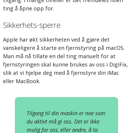
tilgang. I mange tilfeller er det fremdeles noen
ting å åpne opp for.
Sikkerhets-sperre
Apple har økt sikkerheten ved å gjøre det
vanskeligere å starte en fjernstyring på macOS.
Man må nå tillate en del ting manuelt for at
fjernstyringen skal kunne brukes av oss i DigiFix,
slik at vi hjelpe deg med å fjernstyre din iMac
eller MacBook.
Tilgang til din maskin er noe som
du aktivt må gi oss. Det er ikke
mulig for oss, eller andre, å ta