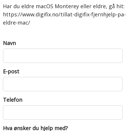
Har du eldre macOS Monterey eller eldre, gå hit:
https://www.digifix.no/tillat-digifix-fjernhjelp-pa-
eldre-mac/
Navn
E-post
Telefon
Hva ønsker du hjelp med?