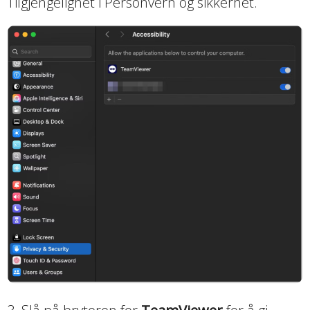
Tilgjengelighet i Personvern og sikkerhet.