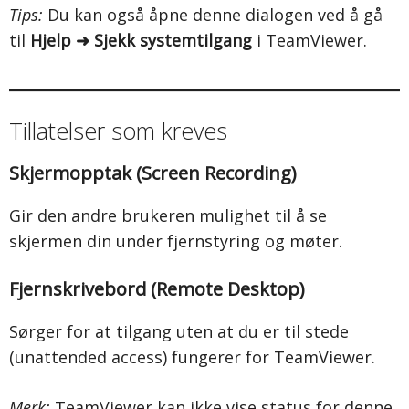
Tips:
Du kan også åpne denne dialogen ved å gå
til
Hjelp ➜ Sjekk systemtilgang
i TeamViewer.
Tillatelser som kreves
Skjermopptak (Screen Recording)
Gir den andre brukeren mulighet til å se
skjermen din under fjernstyring og møter.
Fjernskrivebord (Remote Desktop)
Sørger for at tilgang uten at du er til stede
(unattended access) fungerer for TeamViewer.
Merk:
TeamViewer kan ikke vise status for denne