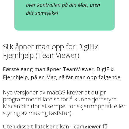
over kontrollen på din Mac, uten
ditt samtykke!
Slik åpner man opp for DigiFix
Fjernhjelp (TeamViewer)
Første gang man åpner TeamViewer, DigiFix
Fjernhjelp, på en Mac, så får man opp følgende:
Nye versjoner av macOS krever at du gir
programmer tillatelse for å kunne fjernstyre
Macen din (for eksempel for skjermopptak eller
styring av mus og tastatur).
Uten disse tillatelsene kan TeamViewer få